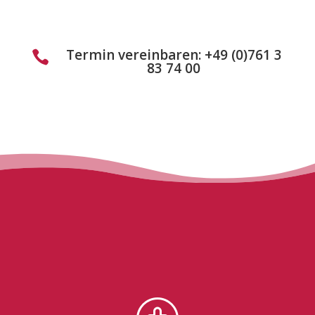
Termin vereinbaren: +49 (0)761 3

83 74 00