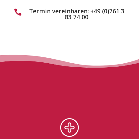
Termin vereinbaren: +49 (0)761 3

83 74 00