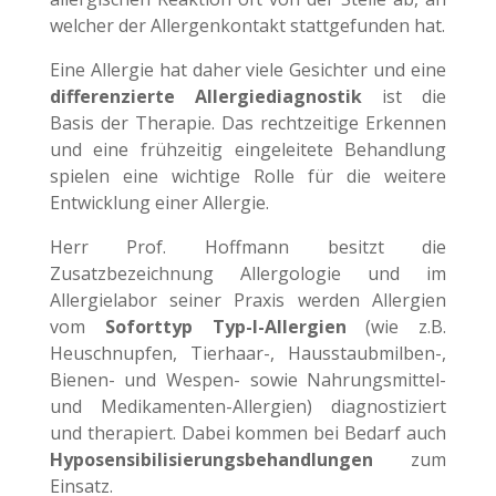
welcher der Allergenkontakt stattgefunden hat.
Eine Allergie hat daher viele Gesichter und eine
differenzierte Allergiediagnostik
ist die
Basis der Therapie. Das rechtzeitige Erkennen
und eine frühzeitig eingeleitete Behandlung
spielen eine wichtige Rolle für die weitere
Entwicklung einer Allergie.
Herr Prof. Hoffmann besitzt die
Zusatzbezeichnung Allergologie und im
Allergielabor seiner Praxis werden Allergien
vom
Soforttyp Typ-I-Allergien
(wie z.B.
Heuschnupfen, Tierhaar-, Hausstaubmilben-,
Bienen- und Wespen- sowie Nahrungsmittel-
und Medikamenten-Allergien) diagnostiziert
und therapiert. Dabei kommen bei Bedarf auch
Hyposensibilisierungsbehandlungen
zum
Einsatz.