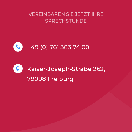
VEREINBAREN SIE JETZT IHRE
SPRECHSTUNDE
+49 (0) 761 383 74 00

Kaiser-Joseph-Straße 262,

79098 Freiburg