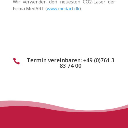
Wir verwenden den neuesten CO2-Laser der
Firma MedART (
www.medart.dk
).
Termin vereinbaren: +49 (0)761 3

83 74 00