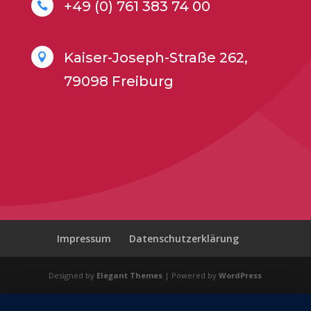
+49 (0) 761 383 74 00

Kaiser-Joseph-Straße 262,

79098 Freiburg
Impressum
Datenschutzerklärung
Designed by
Elegant Themes
| Powered by
WordPress